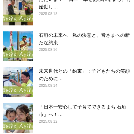
始動し…
2025.08.18
石垣の未来へ：私の決意と、皆さまへの新
たな約束…
2025.08.16
未来世代との「約束」：子どもたちの笑顔
のために…
2025.08.14
「日本一安心して子育てできるまち 石垣
市」へ！…
2025.08.12