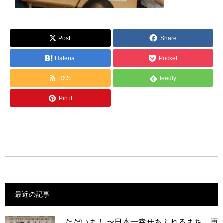
Post
Share
Hatena
Pocket
RSS
feedly
Pin it
最近の記事
ただいま！ 〜日本一幸せあふれるまち、再