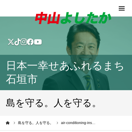
日本一幸せあふれるまち
石垣市
島を守る。人を守る。
ーム
島を守る。人を守る。
air-conditioning-ins…