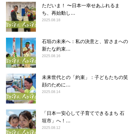
ただいま！ 〜日本一幸せあふれるま
ち、再始動し…
2025.08.18
石垣の未来へ：私の決意と、皆さまへの
新たな約束…
2025.08.16
未来世代との「約束」：子どもたちの笑
顔のために…
2025.08.14
「日本一安心して子育てできるまち 石
垣市」へ！…
2025.08.12