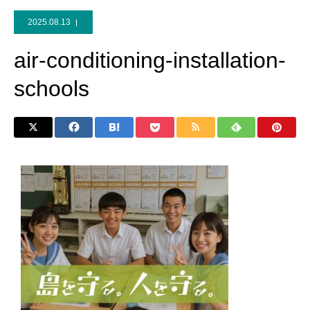
2025.08.13
air-conditioning-installation-
schools