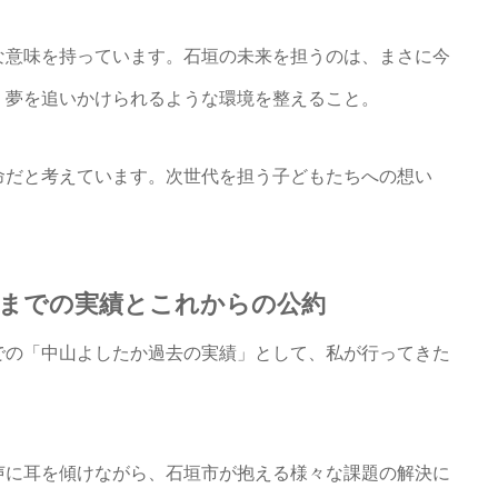
な意味を持っています。石垣の未来を担うのは、まさに今
、夢を追いかけられるような環境を整えること。
命だと考えています。次世代を担う子どもたちへの想い
れまでの実績とこれからの公約
での「中山よしたか過去の実績」として、私が行ってきた
声に耳を傾けながら、石垣市が抱える様々な課題の解決に