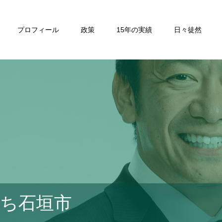
プロフィール
政策
15年の実績
日々徒然
ち石垣市