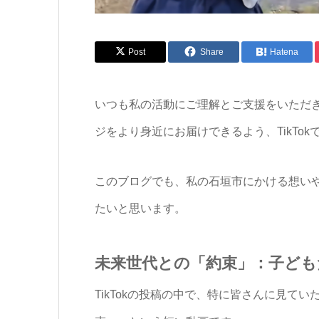
Post
Share
Hatena
いつも私の活動にご理解とご支援をいただき
ジをより身近にお届けできるよう、TikTo
このブログでも、私の石垣市にかける想い
たいと思います。
未来世代との「約束」：子ども
TikTokの投稿の中で、特に皆さんに見て