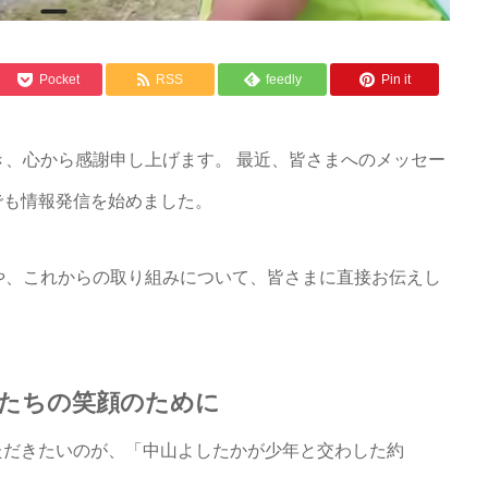
Pocket
RSS
feedly
Pin it
、心から感謝申し上げます。 最近、皆さまへのメッセー
kでも情報発信を始めました。
や、これからの取り組みについて、皆さまに直接お伝えし
たちの笑顔のために
いただきたいのが、「中山よしたかが少年と交わした約