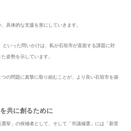
い、具体的な支援を形にしていきます。
 といった問いかけは、私が石垣市が直面する課題に対
きた姿勢を示しています。
とつの問題に真摯に取り組むことが、より良い石垣市を築
来を共に創るために
長選挙」の候補者として、そして「市議補選」には「新里