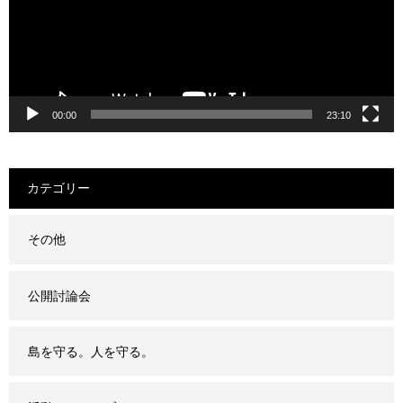
00:00
23:10
カテゴリー
その他
公開討論会
島を守る。人を守る。