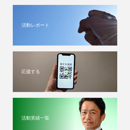
活動レポート
応援する
活動実績一覧