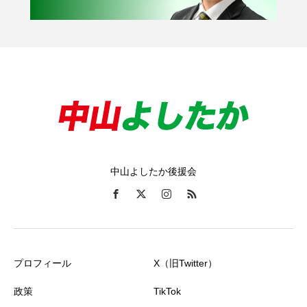
中山よしたか後援会
プロフィール
X（旧Twitter）
政策
TikTok