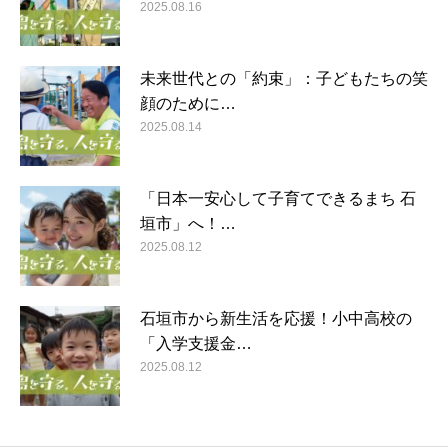
2025.08.16
未来世代との「約束」：子どもたちの笑
顔のために…
2025.08.14
「日本一安心して子育てできるまち 石
垣市」へ！…
2025.08.12
石垣市から新生活を応援！小中高校の
「入学支援金…
2025.08.12