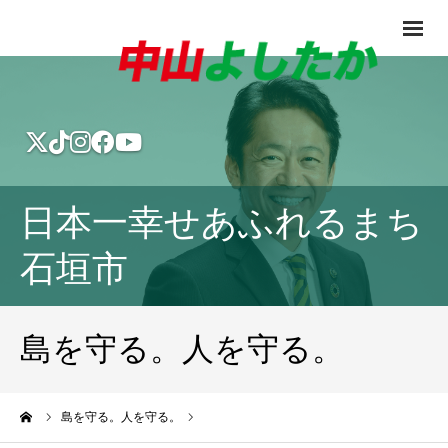
日本一幸せあふれるまち
石垣市
島を守る。人を守る。
ーム
島を守る。人を守る。