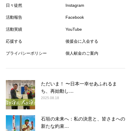
日々徒然
Instagram
活動報告
Facebook
活動実績
YouTube
応援する
後援会に入会する
プライバシーポリシー
個人献金のご案内
ただいま！ 〜日本一幸せあふれるま
ち、再始動し…
2025.08.18
石垣の未来へ：私の決意と、皆さまへの
新たな約束…