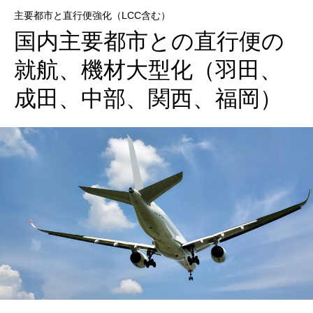
主要都市と直行便強化（LCC含む）
国内主要都市との直行便の
就航、機材大型化（羽田、
成田、中部、関西、福岡）