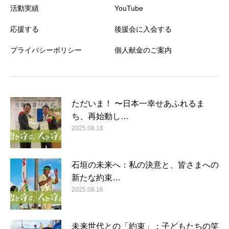
活動実績
YouTube
応援する
後援会に入会する
プライバシーポリシー
個人献金のご案内
ただいま！ 〜日本一幸せあふれるま
ち、再始動し…
2025.08.18
石垣の未来へ：私の決意と、皆さまへの
新たな約束…
2025.08.16
未来世代との「約束」：子どもたちの笑