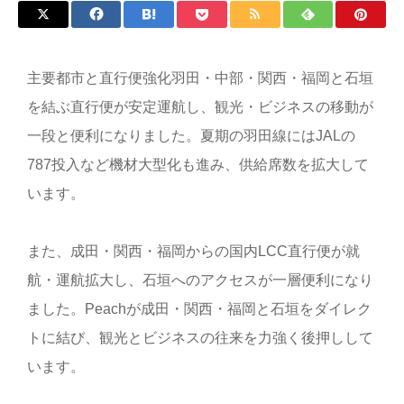
主要都市と直行便強化羽田・中部・関西・福岡と石垣
を結ぶ直行便が安定運航し、観光・ビジネスの移動が
一段と便利になりました。夏期の羽田線にはJALの
787投入など機材大型化も進み、供給席数を拡大して
います。
また、成田・関西・福岡からの国内LCC直行便が就
航・運航拡大し、石垣へのアクセスが一層便利になり
ました。Peachが成田・関西・福岡と石垣をダイレク
トに結び、観光とビジネスの往来を力強く後押しして
います。