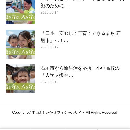
顔のために…
2025.08.14
「日本一安心して子育てできるまち 石
垣市」へ！…
2025.08.12
石垣市から新生活を応援！小中高校の
「入学支援金…
2025.08.12
Copyright © 中山よしたか オフィシャルサイト All Rights Reserved.