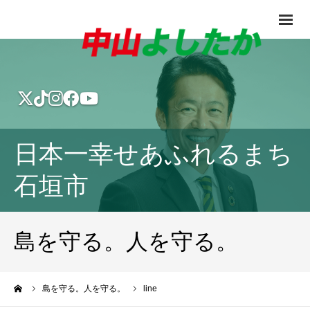
日本一幸せあふれるまち
石垣市
島を守る。人を守る。
ーム
島を守る。人を守る。
line