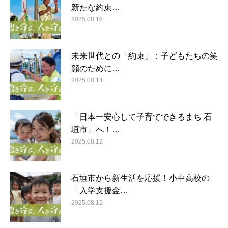
新たな約束…
2025.08.16
未来世代との「約束」：子どもたちの笑
顔のために…
2025.08.14
「日本一安心して子育てできるまち 石
垣市」へ！…
2025.08.12
石垣市から新生活を応援！小中高校の
「入学支援金…
2025.08.12