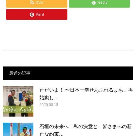
RSS
feedly
Pin it
最近の記事
ただいま！ 〜日本一幸せあふれるまち、再
始動し…
2025.08.18
石垣の未来へ：私の決意と、皆さまへの新
たな約束…