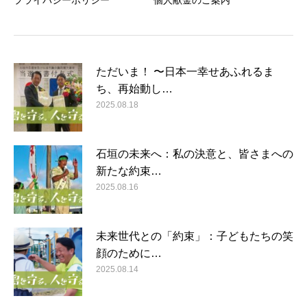
ただいま！ 〜日本一幸せあふれるま
ち、再始動し…
2025.08.18
石垣の未来へ：私の決意と、皆さまへの
新たな約束…
2025.08.16
未来世代との「約束」：子どもたちの笑
顔のために…
2025.08.14