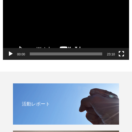
レ
ー
ヤ
ー
00:00
23:10
活動レポート