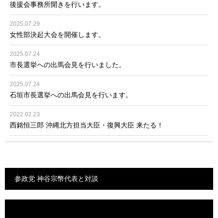
後援会事務所開きを行います。
2025.07.29
女性部決起大会を開催します。
2025.07.24
市長選挙への出馬会見を行いました。
2025.07.24
石垣市長選挙への出馬会見を行います。
2022.02.23
西銘恒三郎 沖縄北方担当大臣・復興大臣 来たる！
参政党 神谷宗幣代表と対談
動
画
プ