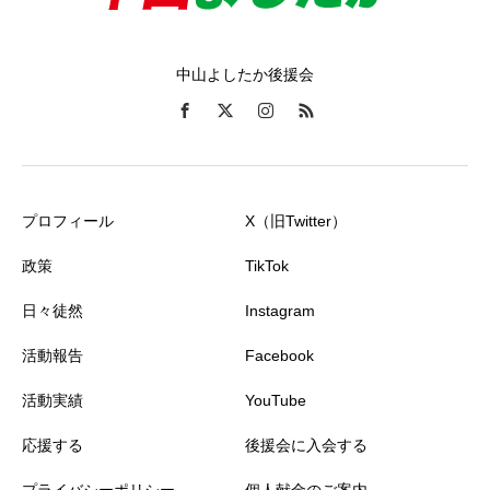
中山よしたか後援会
プロフィール
X（旧Twitter）
政策
TikTok
日々徒然
Instagram
活動報告
Facebook
活動実績
YouTube
応援する
後援会に入会する
プライバシーポリシー
個人献金のご案内