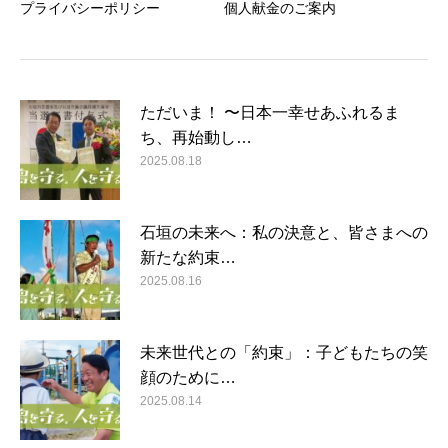
プライバシーポリシー
個人献金のご案内
ただいま！ 〜日本一幸せあふれるま
ち、再始動し…
2025.08.18
石垣の未来へ：私の決意と、皆さまへの
新たな約束…
2025.08.16
未来世代との「約束」：子どもたちの笑
顔のために…
2025.08.14