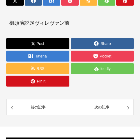
街頭演説@ヴィレヴァン前
Post
Share
Hatena
Pocket
RSS
feedly
Pin it
前の記事
次の記事