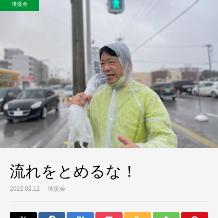
後援会
流れをとめるな！
2022.02.12
後援会