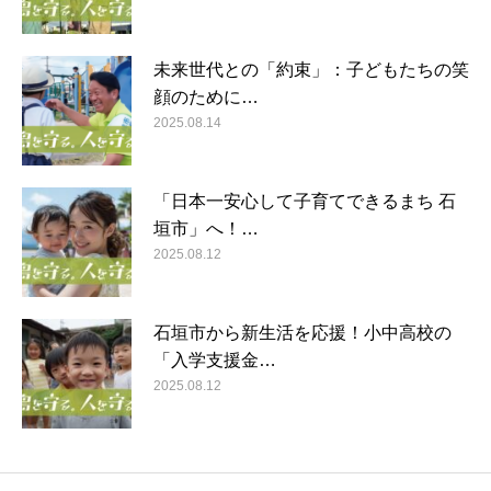
未来世代との「約束」：子どもたちの笑
顔のために…
2025.08.14
「日本一安心して子育てできるまち 石
垣市」へ！…
2025.08.12
石垣市から新生活を応援！小中高校の
「入学支援金…
2025.08.12