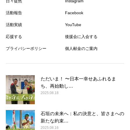
日々徒然
Instagram
活動報告
Facebook
活動実績
YouTube
応援する
後援会に入会する
プライバシーポリシー
個人献金のご案内
ただいま！ 〜日本一幸せあふれるま
ち、再始動し…
2025.08.18
石垣の未来へ：私の決意と、皆さまへの
新たな約束…
2025.08.16