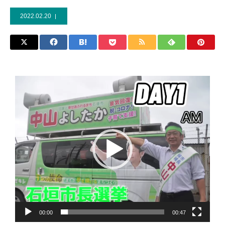
2022.02.20
動
画
プ
レ
ー
ヤ
ー
00:00
00:47