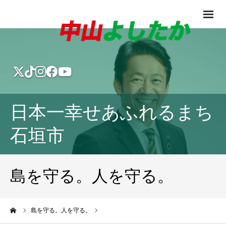
日本一幸せあふれるまち
石垣市
島を守る。人を守る。
ーム
島を守る。人を守る。