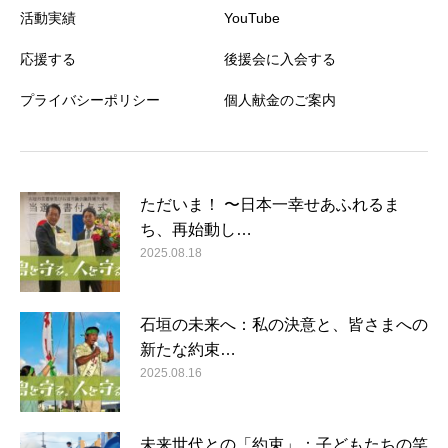
活動実績
YouTube
応援する
後援会に入会する
プライバシーポリシー
個人献金のご案内
ただいま！ 〜日本一幸せあふれるま
ち、再始動し…
2025.08.18
石垣の未来へ：私の決意と、皆さまへの
新たな約束…
2025.08.16
未来世代との「約束」：子どもたちの笑