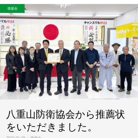
後援会
八重山防衛協会から推薦状
をいただきました。