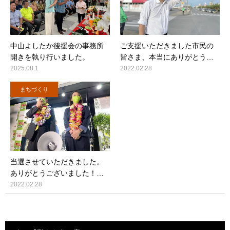
中山よしたか後援会の事務所
ご支援いただきました市民の
開きを執り行いました。
皆さま、本当にありがとう…
2025.08.1
2022.02.28
まちづくり
当選させていただきました。
ありがとうございました！…
2022.02.28