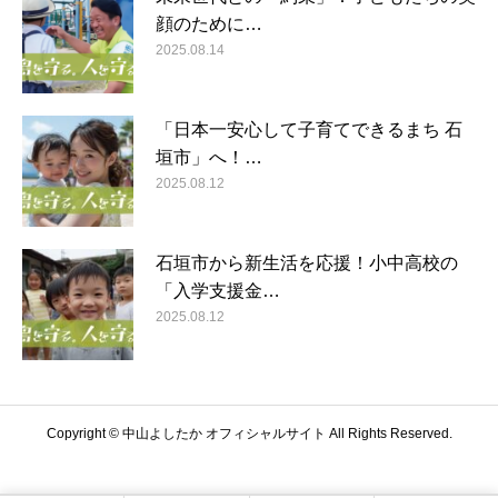
顔のために…
2025.08.14
「日本一安心して子育てできるまち 石
垣市」へ！…
2025.08.12
石垣市から新生活を応援！小中高校の
「入学支援金…
2025.08.12
Copyright © 中山よしたか オフィシャルサイト All Rights Reserved.