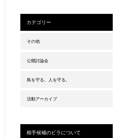
カテゴリー
その他
公開討論会
島を守る。人を守る。
活動アーカイブ
相手候補のビラについて