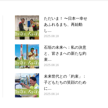
ただいま！ 〜日本一幸せ
あふれるまち、再始動
し…
2025.08.18
石垣の未来へ：私の決意
と、皆さまへの新たな約
束…
2025.08.16
未来世代との「約束」：
子どもたちの笑顔のため
に…
2025.08.14