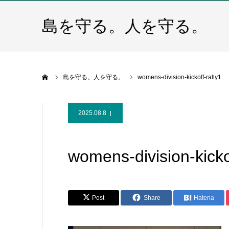
島を守る。人を守る。
ホーム
島を守る。人を守る。
womens-division-kickoff-rally1
2025.08.8
womens-division-kickof
Post
Share
Hatena