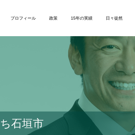
プロフィール
政策
15年の実績
日々徒然
ち石垣市